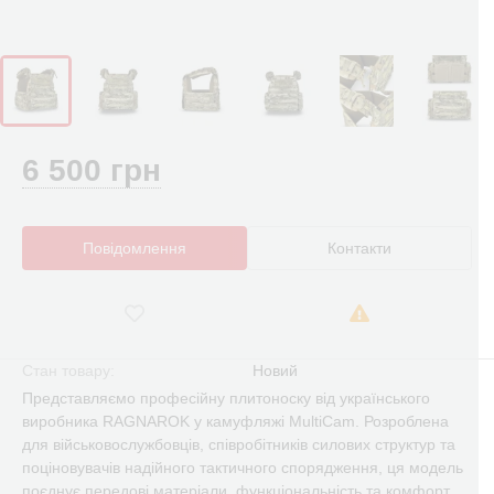
6 500 грн
Повідомлення
Контакти
Стан товару:
Новий
Представляємо професійну плитоноску від українського
виробника RAGNAROK у камуфляжі MultiCam. Розроблена
для військовослужбовців, співробітників силових структур та
поціновувачів надійного тактичного спорядження, ця модель
поєднує передові матеріали, функціональність та комфорт