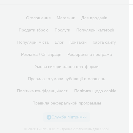
Оголошення
Магазини
Для продаців
Продати зброю
Послуги
Популярні категорії
Популярні міста
Блог
Контакти
Карта сайту
Реклама / Співпраця
Реферальна програма
Умови використання платформи
Правила та умови публікації оголошень
Політика конфіденційності
Політика щодо cookie
Правила реферальной программы
Служба підтримки
© 2026 GUNSHUB™ - дошка оголошень для зброї