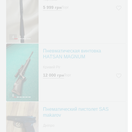
5 999 грн
Торг
4
Пневматическая винтовка
HATSAN MAGNUM
Кривий Ріг
12 000 грн
Торг
8
Пнематический пистолет SAS
makarov
Дніпро