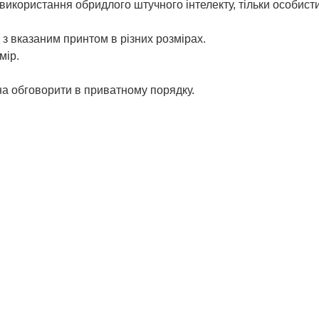
використання обридлого штучного інтелекту, тільки особист
з вказаним принтом в різних розмірах.
мір.
жна обговорити в приватному порядку.