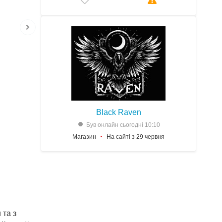
Black Raven
Був онлайн сьогодні 10:10
Магазин
На сайті з 29 червня
 та з