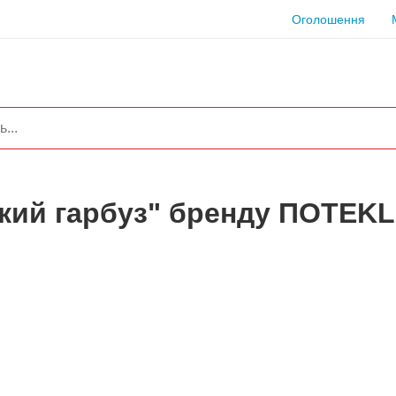
Оголошення
кий гарбуз" бренду ПOTEKL