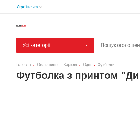
Українська
Усі категорії
Головна
Оголошення в Харкові
Одяг
Футболки
Футболка з принтом "Ди