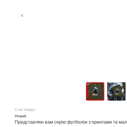
Стан товару:
Новий
Представляю вам серію футболок з принтами та малю