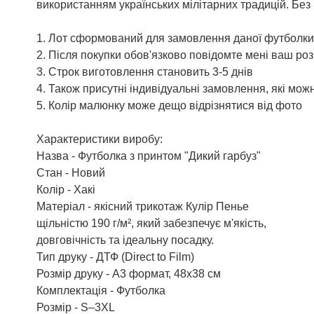
використанням українських мілітарних традицій. Без 
1. Лот сформований для замовлення даної футболки 
2. Після покупки обов'язково повідомте мені ваш роз
3. Строк виготовлення становить 3-5 днів
4. Також присутні індивідуальні замовлення, які мо
5. Колір малюнку може дещо відрізнятися від фото
Характеристики виробу:
Назва - Футболка з принтом "Дикий гарбуз"
Стан - Новий
Колір - Хакі
Матеріал - якісний трикотаж Кулір Пенье
щільністю 190 г/м², який забезпечує м'якість,
довговічність та ідеальну посадку.
Тип друку - ДТФ (Direct to Film)
Розмір друку - А3 формат, 48х38 см
Комплектація - Футболка
Розмір - S–3XL