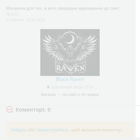
Малюнок для тих, в кого своєрідне відношення до свят.
№2253
Створено: 28.06.2026
Black Raven
Був онлайн вчора 23:58
Магазин
На сайті з 29 червня
Коментарі: 0
Увійдіть
або
Зареєструйтесь
, щоб залишити коментар.