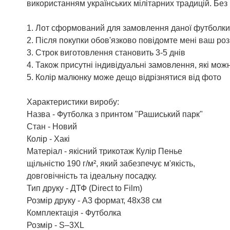
використанням українських мілітарних традицій. Без 
1. Лот сформований для замовлення даної футболки 
2. Після покупки обов'язково повідомте мені ваш роз
3. Строк виготовлення становить 3-5 днів
4. Також присутні індивідуальні замовлення, які мо
5. Колір малюнку може дещо відрізнятися від фото
Характеристики виробу:
Назва - Футболка з принтом "Рашиський парк"
Стан - Новий
Колір - Хакі
Матеріал - якісний трикотаж Кулір Пенье
щільністю 190 г/м², який забезпечує м'якість,
довговічність та ідеальну посадку.
Тип друку - ДТФ (Direct to Film)
Розмір друку - А3 формат, 48х38 см
Комплектація - Футболка
Розмір - S–3XL