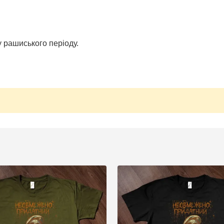
 рашиського періоду.