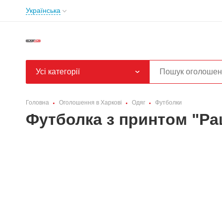
Українська
Усі категорії
Головна
Оголошення в Харкові
Одяг
Футболки
Футболка з принтом "Ра