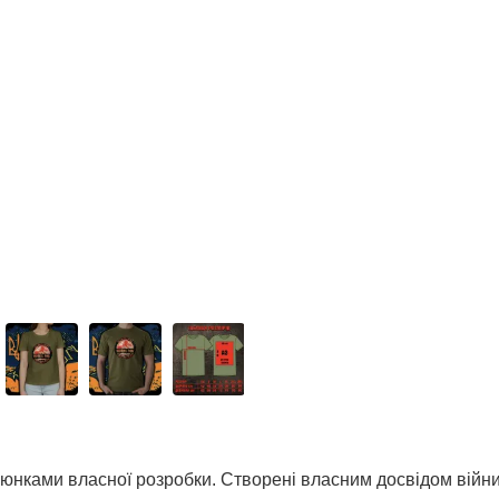
нками власної розробки. Створені власним досвідом війни