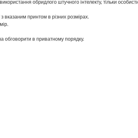
використання обридлого штучного інтелекту, тільки особист
з вказаним принтом в різних розмірах.
мір.
жна обговорити в приватному порядку.