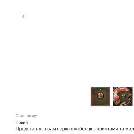
Стан товару:
Новий
Представляю вам серію футболок з принтами та малю