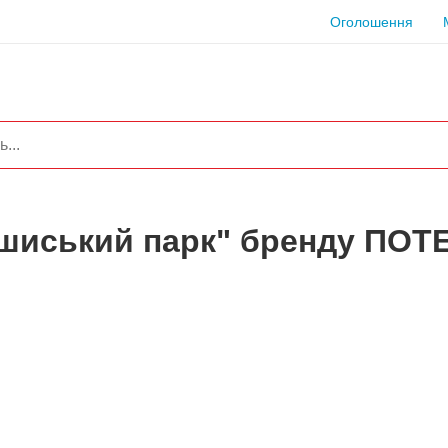
Оголошення
шиський парк" бренду ПOTE