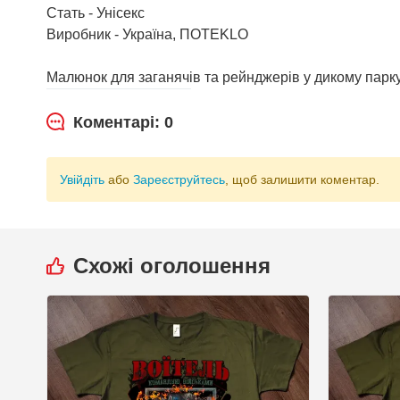
Стать - Унісекс
Виробник - Україна, ПOTEKLO
Малюнок для заганячів та рейнджерів у дикому парку
Коментарі: 0
Увійдіть
або
Зареєструйтесь
, щоб залишити коментар.
Схожі оголошення