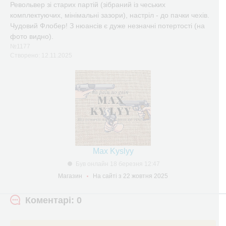
Револьвер зі старих партій (зібраний із чеських
комплектуючих, мінімальні зазори), настріл - до пачки чехів.
Чудовий Флобер! З нюансів є дуже незначні потертості (на
фото видно).
№1177
Створено: 12.11.2025
Max Kyslyy
Був онлайн 18 березня 12:47
Магазин
На сайті з 22 жовтня 2025
Коментарі: 0