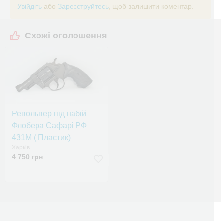
Увійдіть
або
Зареєструйтесь
, щоб залишити коментар.
Схожі оголошення
Револьвер під набій
Флобера Сафарі РФ
431М ( Пластик)
Харків
4 750 грн