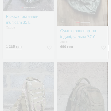
6
Рюкзак тактичний
3
multicam 35 L
Харків
Сумка транспортна
індивідуальна ЗСУ
Харків
1 365 грн
690 грн