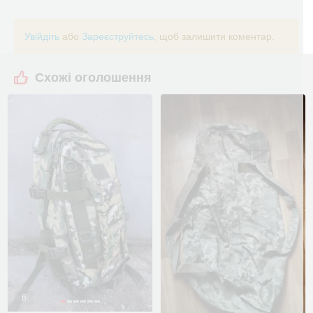
Увійдіть
або
Зареєструйтесь
, щоб залишити коментар.
Схожі оголошення
6