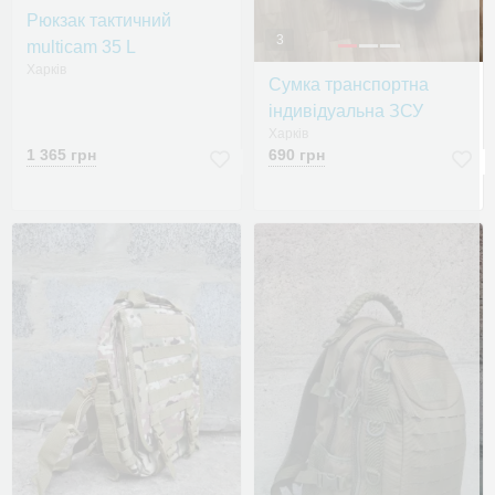
Рюкзак тактичний
3
multicam 35 L
Харків
Сумка транспортна
індивідуальна ЗСУ
Харків
1 365 грн
690 грн