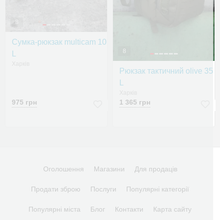
8
Сумка-рюкзак multicam 10
8
L
Харків
Рюкзак тактичний olive 35
L
Харків
975 грн
1 365 грн
Оголошення
Магазини
Для продаців
Продати зброю
Послуги
Популярні категорії
Популярні міста
Блог
Контакти
Карта сайту