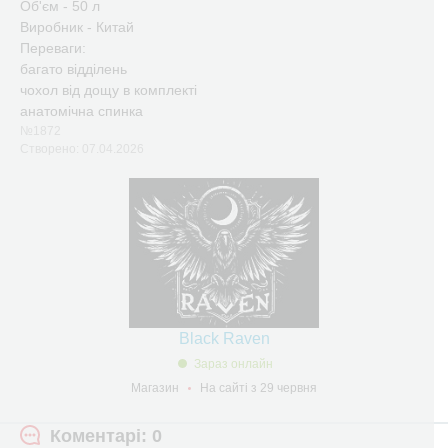
Об'єм - 50 л
Виробник - Китай
Переваги:
багато відділень
чохол від дощу в комплекті
анатомічна спинка
№1872
Створено: 07.04.2026
Black Raven
Зараз онлайн
Магазин
На сайті з 29 червня
Коментарі: 0