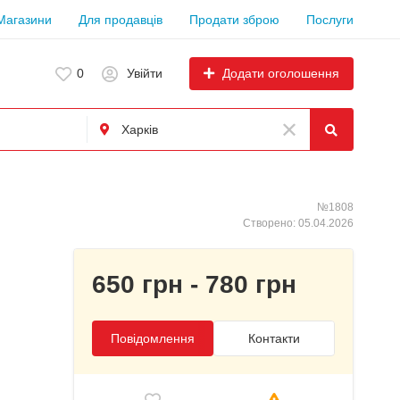
Магазини
Для продавців
Продати зброю
Послуги
Додати оголошення
0
Увійти
№1808
Створено: 05.04.2026
650 грн - 780 грн
Повідомлення
Контакти