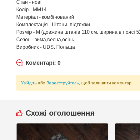
Стан - нові
Колір - ММ14
Матеріал - комбінований
Комплектація - Штани, підтяжки
Розмір - М (довжина штанів 110 см, ширина в поясі 5
Сезон - зима,весна,осінь
Виробник - UDS, Польща
Коментарі: 0
Увійдіть
або
Зареєструйтесь
, щоб залишити коментар.
Схожі оголошення