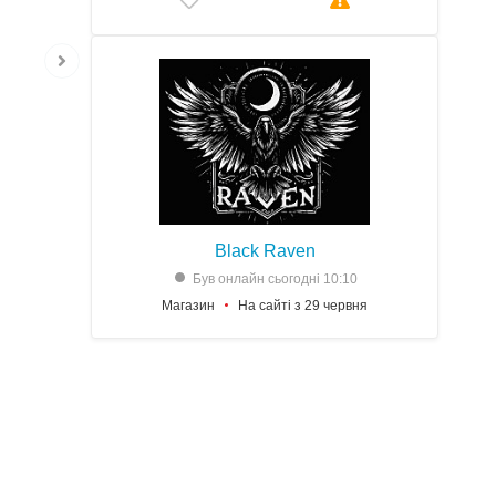
Black Raven
Був онлайн сьогодні 10:10
Магазин
На сайті з 29 червня