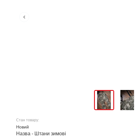
Стан товару:
Новий
Назва - Штани зимові