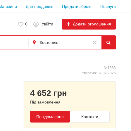
Магазини
Для продавців
Продати зброю
Послуги
Додати оголошення
0
Увійти
№1383
Створено: 07.02.2026
4 652 грн
Під замовлення
Повідомлення
Контакти