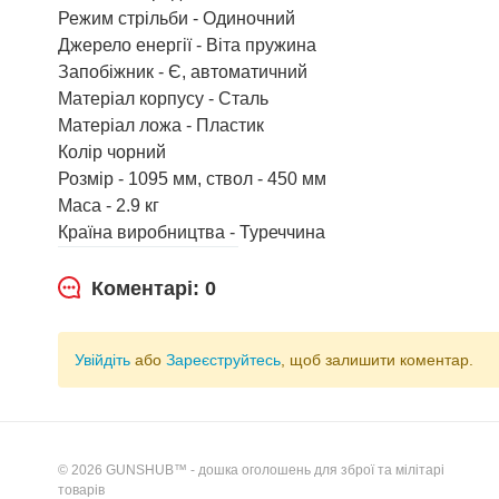
Режим стрільби - Одиночний
Джерело енергії - Віта пружина
Запобіжник - Є, автоматичний
Матеріал корпусу - Сталь
Матеріал ложа - Пластик
Колір чорний
Розмір - 1095 мм, ствол - 450 мм
Маса - 2.9 кг
Країна виробництва - Туреччина
Коментарі: 0
Увійдіть
або
Зареєструйтесь
, щоб залишити коментар.
© 2026 GUNSHUB™ - дошка оголошень для зброї та мілітарі
товарів