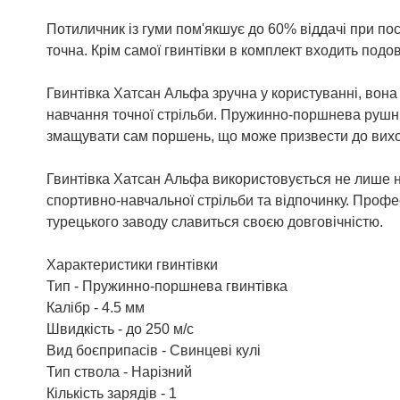
Потиличник із гуми пом'якшує до 60% віддачі при пост
точна. Крім самої гвинтівки в комплект входить подо
Гвинтівка Хатсан Альфа зручна у користуванні, вона
навчання точної стрільби. Пружинно-поршнева рушни
змащувати сам поршень, що може призвести до виход
Гвинтівка Хатсан Альфа використовується не лише 
спортивно-навчальної стрільби та відпочинку. Профе
турецького заводу славиться своєю довговічністю.
Характеристики гвинтівки
Тип - Пружинно-поршнева гвинтівка
Калібр - 4.5 мм
Швидкість - до 250 м/с
Вид боєприпасів - Свинцеві кулі
Тип ствола - Нарізний
Кількість зарядів - 1