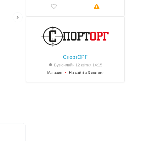
СпортОРГ
Був онлайн 12 квітня 14:15
Магазин
На сайті з 3 лютого