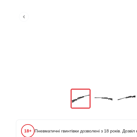
18+
Пневматичні гвинтівки дозволені з 18 років. Дозвіл 