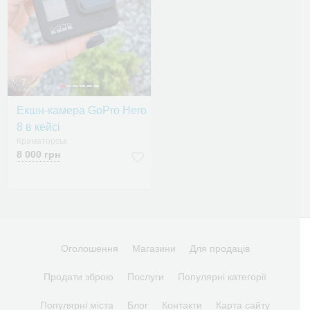
7
Екшн-камера GoPro Hero
8 в кейсі
Краматорськ
8 000 грн
Оголошення
Магазини
Для продаців
Продати зброю
Послуги
Популярні категорії
Популярні міста
Блог
Контакти
Карта сайту