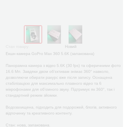
Стан товару:
Новий
Екшн-камера GoPro Max 360 5.6K (запакована)
Панорамна камера з відео 5.6K (30 fps) та сферичними фото
16.6 Мп. Завдяки двом об’єктивам знімає 360° навколо,
дозволяючи обирати ракурс вже після запису. Оснащена
стабілізацією для максимально плавного відео та 6
мікрофонами для об’ємного звуку. Підтримує як 360°, так і
стандартний режим зйомки.
Водозахищена, підходить для подорожей, блогів, активного
відпочинку та креативного контенту.
Стан: нова, запакована.