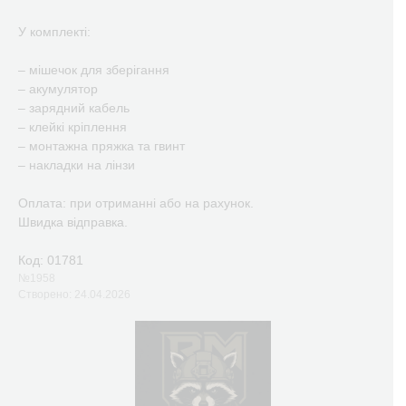
У комплекті:
– мішечок для зберігання
– акумулятор
– зарядний кабель
– клейкі кріплення
– монтажна пряжка та гвинт
– накладки на лінзи
Оплата: при отриманні або на рахунок.
Швидка відправка.
Код: 01781
№1958
Створено: 24.04.2026