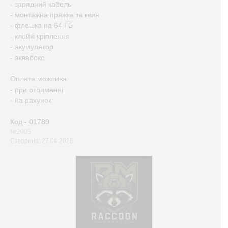
- зарядний кабель
- монтажна пряжка та гвин
- флешка на 64 ГБ
- клейкі кріплення
- акумулятор
- аквабокс
Оплата можлива:
- при отриманні
- на рахунок
Код - 01789
№2005
Створено: 27.04.2026