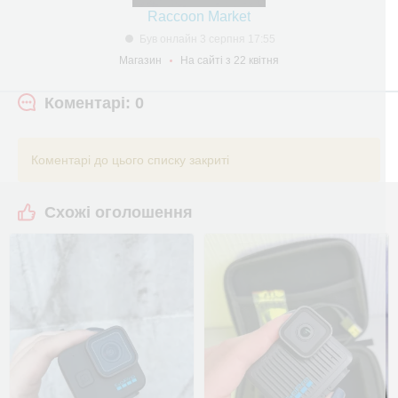
Raccoon Market
Був онлайн 3 серпня 17:55
Магазин
На сайті з 22 квітня
Коментарі: 0
Коментарі до цього списку закриті
Схожі оголошення