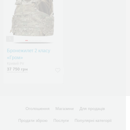
5
Бронежилет 2 класу
«Гром»
Кривий Ріг
37 750 грн
Оголошення
Магазини
Для продаців
Продати зброю
Послуги
Популярні категорії