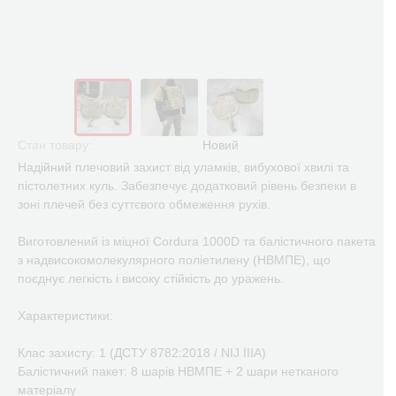
Стан товару:
Новий
Надійний плечовий захист від уламків, вибухової хвилі та
пістолетних куль. Забезпечує додатковий рівень безпеки в
зоні плечей без суттєвого обмеження рухів.
Виготовлений із міцної Cordura 1000D та балістичного пакета
з надвисокомолекулярного поліетилену (НВМПЕ), що
поєднує легкість і високу стійкість до уражень.
Характеристики:
Клас захисту: 1 (ДСТУ 8782:2018 / NIJ IIIA)
Балістичний пакет: 8 шарів НВМПЕ + 2 шари нетканого
матеріалу