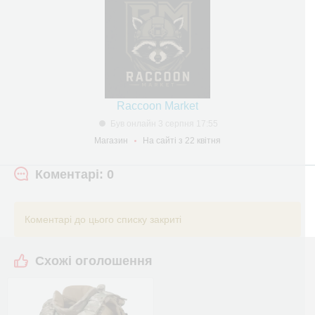
Raccoon Market
Був онлайн 3 серпня 17:55
Магазин
На сайті з 22 квітня
Коментарі: 0
Коментарі до цього списку закриті
Схожі оголошення