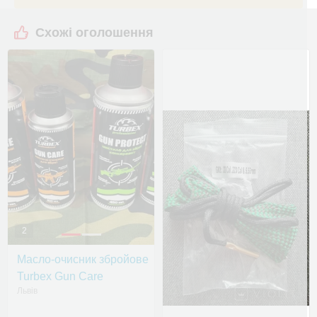
Схожі оголошення
2
Масло-очисник збройове
Turbex Gun Care
Львів