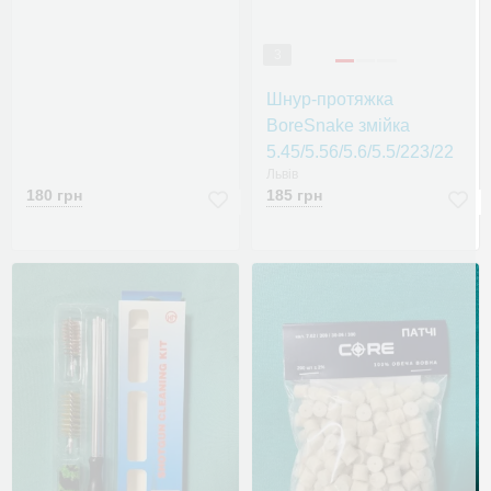
3
Шнур-протяжка
BoreSnake змійка
5.45/5.56/5.6/5.5/223/22
Львів
180 грн
185 грн