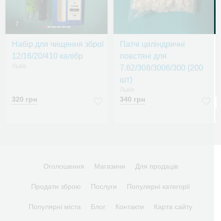
7
Набір для чищення зброї
Патчі циліндричні
12/16/20/410 калібр
повстяні для
Львів
7.62/308/3006/300 (200
шт)
Львів
320 грн
340 грн
Оголошення
Магазини
Для продаців
Продати зброю
Послуги
Популярні категорії
Популярні міста
Блог
Контакти
Карта сайту