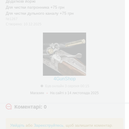
Додаткові йоржі
Для чистки патронника +75 грн
Для чистки дульного каналу +75 грн
№1267
Створено: 10.12.2025
4GunShop
Був онлайн 3 серпня 00:15
Магазин
На сайті з 14 листопада 2025
Коментарі: 0
Увійдіть
або
Зареєструйтесь
, щоб залишити коментар.