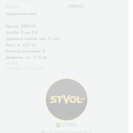
Бренд:
ZBROIA
Характеристики:
Бренд: ZBROIA
Калібр: 9 мм Р.А.
Довжина ствола, мм: 51 мм
Вага, кг: 0,67 кг
Ємність магазина: 6
Довжина, см: 17,6 см
№1607
Створено: 27.02.2026
STVOL
Був онлайн 4 травня 00:59