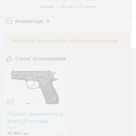
Магазин
На сайті з 25 лютого
Коментарі: 0
Увійдіть
або
Зареєструйтесь
, щоб залишити коментар.
Схожі оголошення
4
Пістолет травматичної дії
Форт-12Р кал.9мм
Львів
42 990 грн