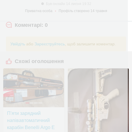
Був онлайн 14 липня 19:32
Приватна особа
Профіль створено 14 травня
Коментарі: 0
Увійдіть
або
Зареєструйтесь
, щоб залишити коментар.
Схожі оголошення
4
П'яти зарядний
напівавтоматичний
карабін Benelli Argo E