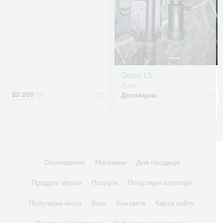
2
Grunt-15
Львів
$2 200
Торг
Договірна
Оголошення
Магазини
Для продаців
Продати зброю
Послуги
Популярні категорії
Популярні міста
Блог
Контакти
Карта сайту