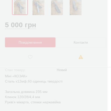
5 000 грн
Повідомлення
Контакти
Стан товару:
Новий
Міні «КОЗАК»
Сталь х12мф,60 одиниць твердості
Загальна довжина 235 мм
Клинок 120/28/4,4 мм
Руківʼя мікарта, стяжки нержавійка