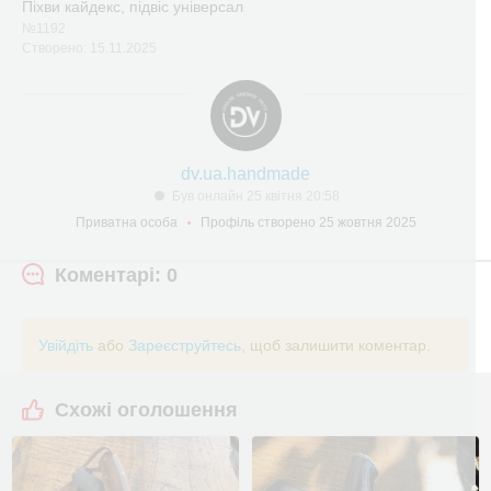
Піхви кайдекс, підвіс універсал
№1192
Створено: 15.11.2025
dv.ua.handmade
Був онлайн 25 квітня 20:58
Приватна особа
Профіль створено 25 жовтня 2025
Коментарі: 0
Увійдіть
або
Зареєструйтесь
, щоб залишити коментар.
Схожі оголошення