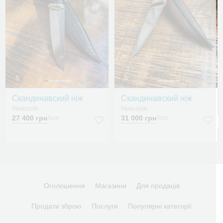
5
5
Скандинавский ніж
Скандинавский ніж
Миколаїв
Миколаїв
27 400 грн
31 000 грн
Торг
Торг
Оголошення
Магазини
Для продаців
Продати зброю
Послуги
Популярні категорії