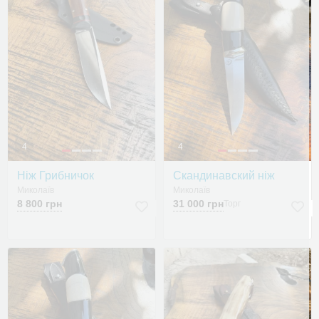
4
4
Ніж Грибничок
Скандинавский ніж
Миколаїв
Миколаїв
8 800 грн
31 000 грн
Торг