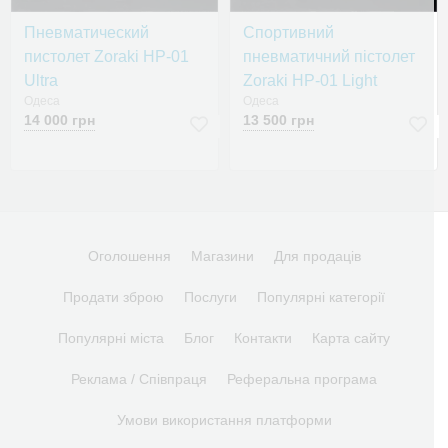
Пневматический
Спортивний
пистолет Zoraki HP-01
пневматичний пістолет
Ultra
Zoraki HP-01 Light
Одеса
Одеса
14 000 грн
13 500 грн
Оголошення
Магазини
Для продаців
Продати зброю
Послуги
Популярні категорії
Популярні міста
Блог
Контакти
Карта сайту
Реклама / Співпраця
Реферальна програма
Умови використання платформи