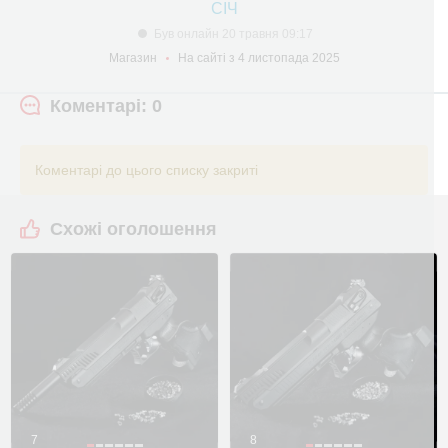
СІЧ
Був онлайн 20 травня 09:17
Магазин
На сайті з 4 листопада 2025
Коментарі: 0
Коментарі до цього списку закриті
Схожі оголошення
7
8