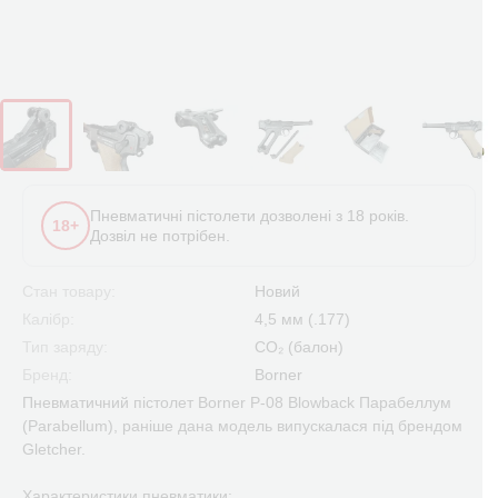
Пневматичні пістолети дозволені з 18 років.
18+
Дозвіл не потрібен.
Стан товару:
Новий
Калібр:
4,5 мм (.177)
Тип заряду:
CO₂ (балон)
Бренд:
Borner
Пневматичний пістолет Borner P-08 Blowback Парабеллум
(Parabellum), раніше дана модель випускалася під брендом
Gletcher.
Характеристики пневматики: