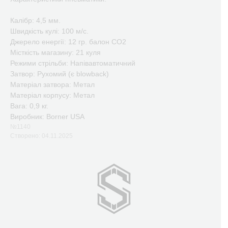
Калібр: 4,5 мм.
Швидкість кулі: 100 м/с.
Джерело енергії: 12 гр. балон CO2
Місткість магазину: 21 куля
Режими стрільби: Напівавтоматичний
Затвор: Рухомий (є blowback)
Матеріал затвора: Метал
Матеріал корпусу: Метал
Вага: 0,9 кг.
Виробник: Borner USA
№1140
Створено: 04.11.2025