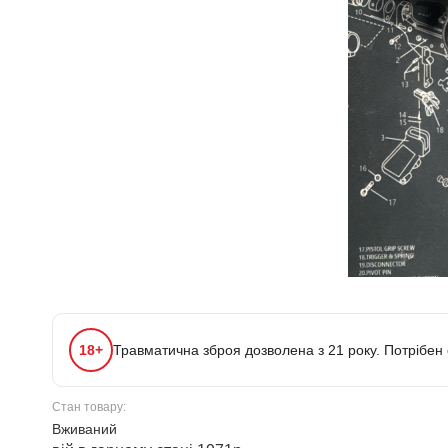
18+
Травматична зброя дозволена з 21 року. Потрібен
Стан товару:
Вживаний