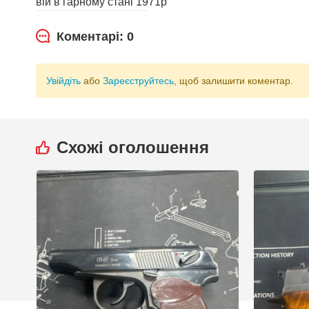
вій в гарному стані 1971р
Коментарі: 0
Увійдіть
або
Зареєструйтесь
, щоб залишити коментар.
Схожі оголошення