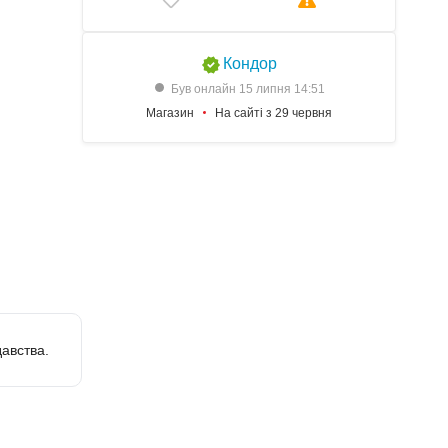
Кондор
Був онлайн 15 липня 14:51
Магазин
На сайті з 29 червня
авства.