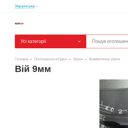
Українська
Усі категорії
Головна
Оголошення в Одесі
Зброя
Травматична зброя
Вій 9мм