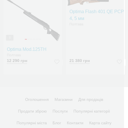
Optima Flash 401 QE PCP
4, 5 мм
Полтава
8
Optima Mod.125TH
Полтава
12 290 грн
21 380 грн
Оголошення
Магазини
Для продаців
Продати зброю
Послуги
Популярні категорії
Популярні міста
Блог
Контакти
Карта сайту