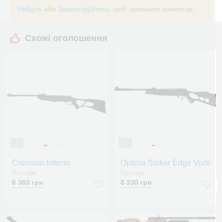
Увійдіть
або
Зареєструйтесь
, щоб залишити коментар.
Схожі оголошення
5
6
Crosman Inferno
Optima Striker Edge Vortex
Полтава
Полтава
6 360 грн
8 330 грн