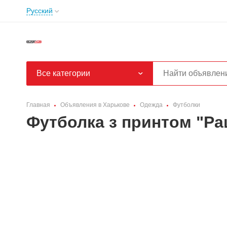
Русский
Все категории
Главная
Объявления в Харькове
Одежда
Футболки
Футболка з принтом "Р