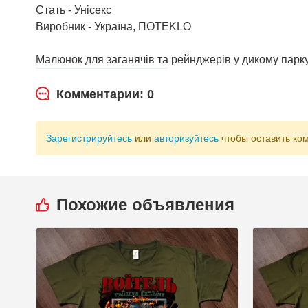
Стать - Унісекс
Виробник - Україна, ПOTEKLO
Малюнок для заганячів та рейнджерів у дикому парку
Комментарии: 0
Зарегистрируйтесь
или
авторизуйтесь
чтобы оставить ко
Похожие объявления