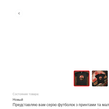
Состояние товара:
Новый
Представляю вам серію футболок з принтами та малю