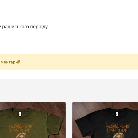
 рашиського періоду.
мментарий.