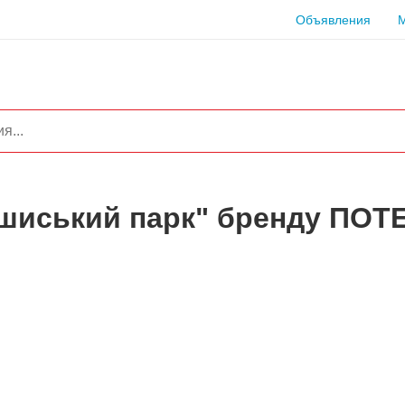
Объявления
ашиський парк" бренду ПOT