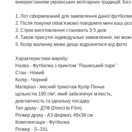
використанням українських мілітарних традицій. Без 
1. Лот сформований для замовлення даної футболки 
2. Після покупки обов'язково повідомте мені ваш роз
3. Строк виготовлення становить 3-5 днів
4. Також присутні індивідуальні замовлення, які мо
5. Колір малюнку може дещо відрізнятися від фото
Характеристики виробу:
Назва - Футболка з принтом "Рашиський парк"
Стан - Новий
Колір - Чорний
Матеріал - якісний трикотаж Кулір Пенье
щільністю 190 г/м², який забезпечує м'якість,
довговічність та ідеальну посадку.
Тип друку - ДТФ (Direct to Film)
Розмір друку - А3 формат, 48х38 см
Комплектація - Футболка
Розмір - S–3XL