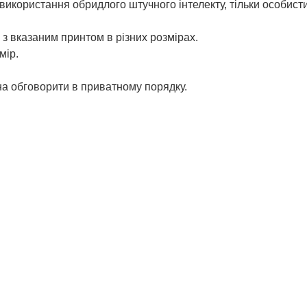
використання обридлого штучного інтелекту, тільки особист
з вказаним принтом в різних розмірах.
мір.
жна обговорити в приватному порядку.