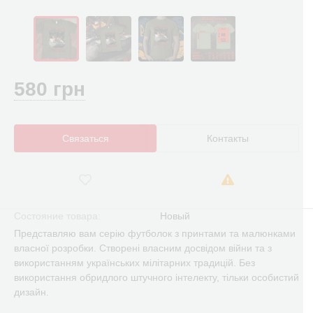
580 грн
Связаться
Контакты
Состояние товара:
Новый
Представляю вам серію футболок з принтами та малюнками
власної розробки. Створені власним досвідом війни та з
використанням українських мілітарних традицій. Без
використання обридлого штучного інтелекту, тільки особистий
дизайн.