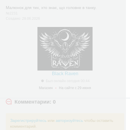
Малюнок для тих, хто знає, що головне в танку.
№2231
Создано: 28.06.2026
Black Raven
Был онлайн сегодня 00:44
Магазин
На сайте с 29 июня
Комментарии: 0
Зарегистрируйтесь
или
авторизуйтесь
чтобы оставить
комментарий.