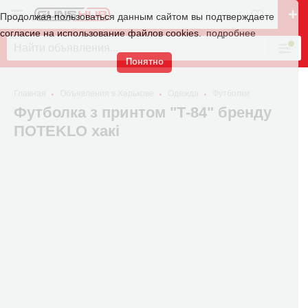
Продолжая пользоваться данным сайтом вы подтверждаете
согласие на использование файлов cookies.
подробнее
Понятно
Главная
Объявления в Харькове
Одежда
Футболки
Футболка з принтом "Т-84" бренду
ПOTEKLO хакі