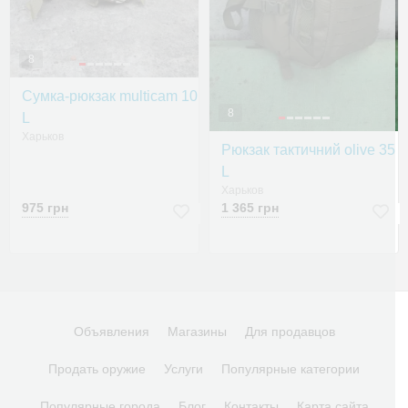
8
Сумка-рюкзак multicam 10
8
L
Харьков
Рюкзак тактичний olive 35
L
Харьков
975 грн
1 365 грн
Объявления
Магазины
Для продавцов
Продать оружие
Услуги
Популярные категории
Популярные города
Блог
Контакты
Карта сайта