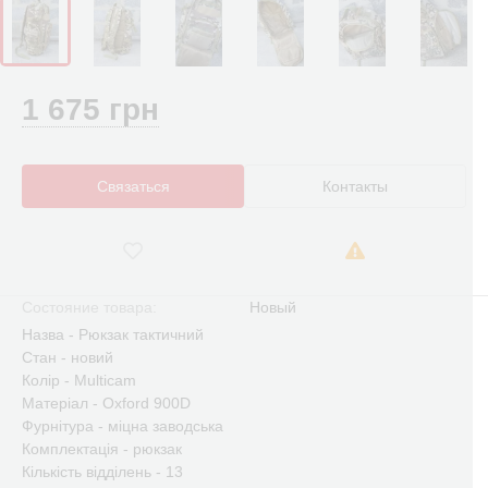
1 675 грн
Связаться
Контакты
Состояние товара:
Новый
Назва - Рюкзак тактичний
Стан - новий
Колір - Multicam
Матеріал - Oxford 900D
Фурнітура - міцна заводська
Комплектація - рюкзак
Кількість відділень - 13