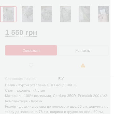
1 550 грн
Связаться
Контакты
Состояние товара:
Б\У
Назва - Куртка утеплена БТК Group (ВКПО)
Стан - задовільний стан
Матеріал - 100% полиамид, Cordura 350D, Primaloft 200 г/м2.
Комплектація - Куртка
Розмір - довжина рукава до плечового шва 63 см, довжина по
торсу до капюшона 78 см, ширина в грудях по швах 60 см,