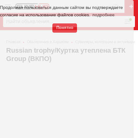
Продолжая пользоваться данным сайтом вы подтверждаете
согласие на использование файлов cookies.
подробнее
Понятно
Главная
Объявления в Харькове
Сувениры, коллекции и антиквариа
Russian trophy/Куртка утеплена БТК
Group (ВКПО)