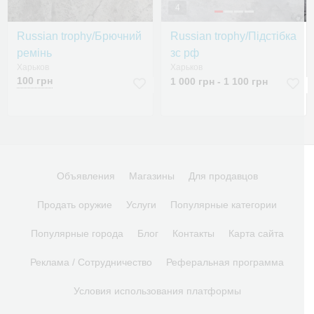
4
Russian trophy/Брючний
Russian trophy/Підстібка
ремінь
зс рф
Харьков
Харьков
100 грн
1 000 грн - 1 100 грн
Объявления
Магазины
Для продавцов
Продать оружие
Услуги
Популярные категории
Популярные города
Блог
Контакты
Карта сайта
Реклама / Сотрудничество
Реферальная программа
Условия использования платформы