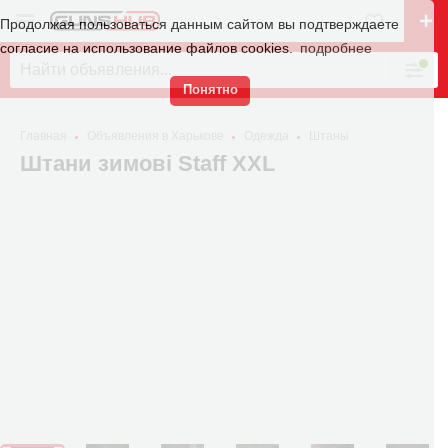
Продолжая пользоваться данным сайтом вы подтверждаете
согласие на использование файлов cookies.
подробнее
Понятно
Главная
Объявления в Харькове
Одежда
Штаны
Штани зимові Staff XXL