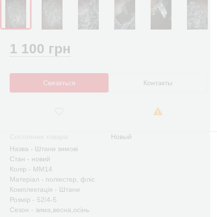
1 100 грн
Связаться
Контакты
Состояние товара:
Новый
Назва - Штани зимові
Стан - новий
Колір - ММ14
Матеріал - поліестер, фліс
Комплектація - Штани
Розмір - 52/4-5
Сезон - зима,весна,осінь