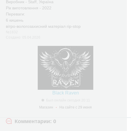
Виробник - Staff, Україна
Рік виготовлення - 2022
Переваги:
6 кишень
вітро-вологозахисний матеріал rip-stop​
№1832
Создано: 05.04.2026
Black Raven
Был онлайн сегодня 20:11
Магазин
На сайте с 29 июня
Комментарии: 0