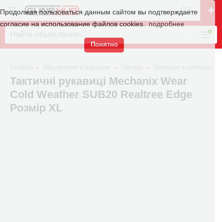
Продолжая пользоваться данным сайтом вы подтверждаете
согласие на использование файлов cookies.
подробнее
Понятно
Главная
Объявления в Харькове
Одежда
Перчатки и рукавицы
Тактичні рукавиці Mechanix Wear
Cold Weather SUB20 Realtree Edge
Розмір XL