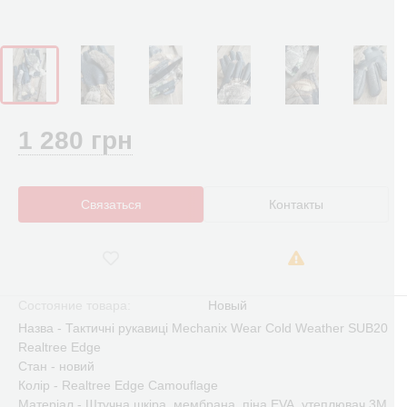
1 280 грн
Связаться
Контакты
Состояние товара:
Новый
Назва - Тактичні рукавиці Mechanix Wear Cold Weather SUB20
Realtree Edge
Стан - новий
Колір - Realtree Edge Camouflage
Матеріал - Штучна шкіра, мембрана, піна EVA, утеплювач 3M