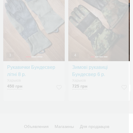
3
4
Рукавички Бундесвер
Зимові рукавиці
літні 8 р.
Бундесвер 6 р.
Харьков
Харьков
450 грн
725 грн
Объявления
Магазины
Для продавцов