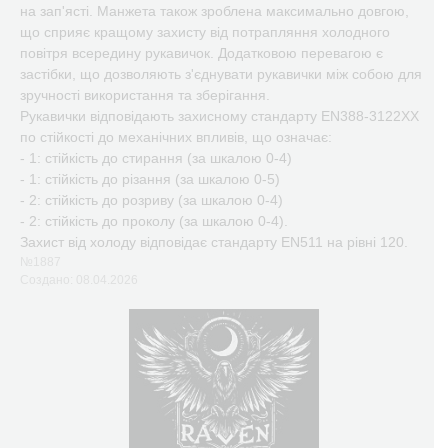
на зап'ясті. Манжета також зроблена максимально довгою,
що сприяє кращому захисту від потрапляння холодного
повітря всередину рукавичок. Додатковою перевагою є
застібки, що дозволяють з'єднувати рукавички між собою для
зручності використання та зберігання.
Рукавички відповідають захисному стандарту EN388-3122XX
по стійкості до механічних впливів, що означає:
- 1: стійкість до стирання (за шкалою 0-4)
- 1: стійкість до різання (за шкалою 0-5)
- 2: стійкість до розриву (за шкалою 0-4)
- 2: стійкість до проколу (за шкалою 0-4).
Захист від холоду відповідає стандарту EN511 на рівні 120.
№1887
Создано: 08.04.2026