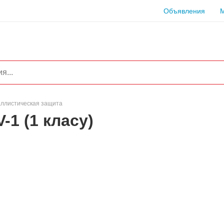
Объявления
ллистическая защита
1 (1 класу)