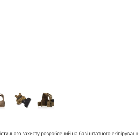
стичного захисту розроблений на базі штатного екіпіруванн