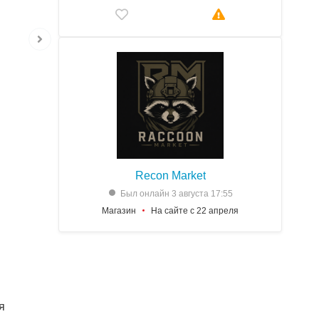
Recon Market
Был онлайн 3 августа 17:55
Магазин
На сайте с 22 апреля
я