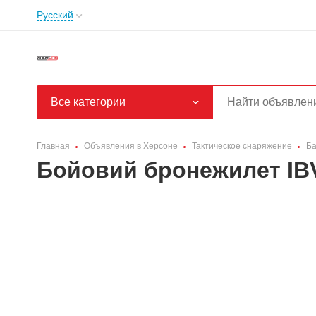
Русский
Все категории
Главная
Объявления в Херсоне
Тактическое снаряжение
Ба
Бойовий бронежилет IBV-