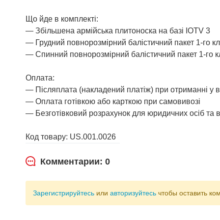
Що йде в комплекті:
— Збільшена армійська плитоноска на базі IOTV 3
— Грудний повнорозмірний балістичний пакет 1-го кл
— Спинний повнорозмірний балістичний пакет 1-го к
Оплата:
— Післяплата (накладений платіж) при отриманні у 
— Оплата готівкою або карткою при самовивозі
— Безготівковий розрахунок для юридичних осіб та в
Код товару: US.001.0026
Комментарии: 0
Зарегистрируйтесь
или
авторизуйтесь
чтобы оставить ко