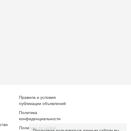
Правила и условия
публикации объявлений
Политика
конфиденциальности
ство
Политика по cookie
Продолжая пользоваться данным сайтом вы