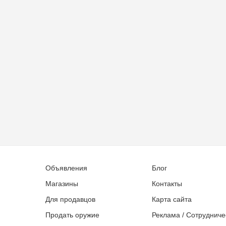
Объявления
Блог
Магазины
Контакты
Для продавцов
Карта сайта
Продать оружие
Реклама / Сотрудниче