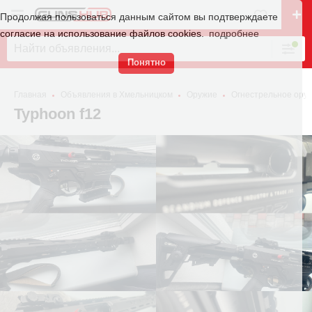
Продолжая пользоваться данным сайтом вы подтверждаете
согласие на использование файлов cookies.
подробнее
Понятно
Главная
Объявления в Хмельницком
Оружие
Огнестрельное ору
Typhoon f12