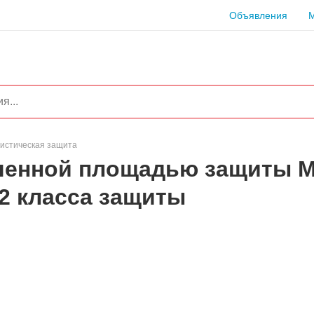
Объявления
истическая защита
иченной площадью защиты М
2 класса защиты