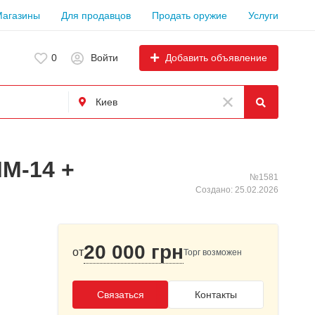
Магазины
Для продавцов
Продать оружие
Услуги
Добавить объявление
0
Войти
М-14 +
№1581
Создано: 25.02.2026
20 000 грн
от
Торг возможен
Связаться
Контакты