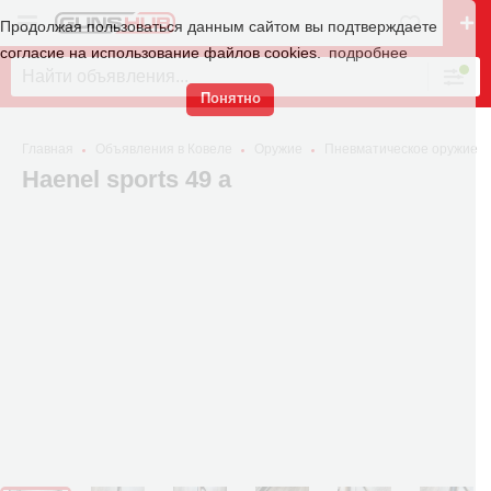
Продолжая пользоваться данным сайтом вы подтверждаете
согласие на использование файлов cookies.
подробнее
Понятно
Главная
Объявления в Ковеле
Оружие
Пневматическое оружие
Haenel sports 49 a