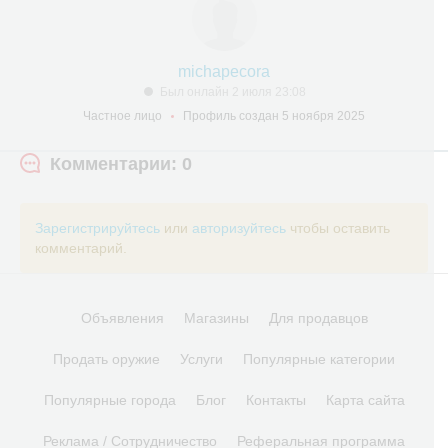
michapecora
Был онлайн 2 июля 23:08
Частное лицо
Профиль создан 5 ноября 2025
Комментарии: 0
Зарегистрируйтесь
или
авторизуйтесь
чтобы оставить
комментарий.
Объявления
Магазины
Для продавцов
Продать оружие
Услуги
Популярные категории
Популярные города
Блог
Контакты
Карта сайта
Реклама / Сотрудничество
Реферальная программа