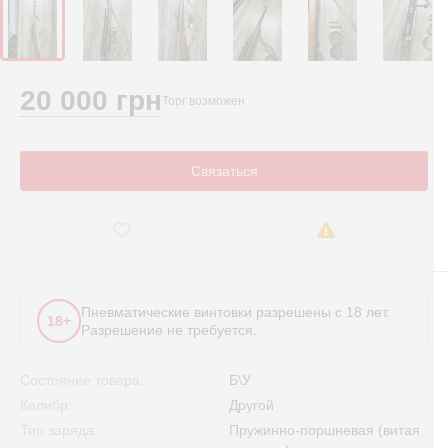
20 000 грн
Торг возможен
Связаться
Пневматические винтовки разрешены с 18 лет.
18+
Разрешение не требуется.
Состояние товара:
Б\У
Калибр:
Другой
Тип заряда:
Пружинно-поршневая (витая