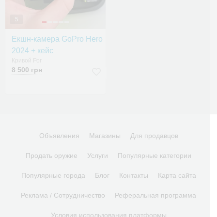
5
Екшн-камера GoPro Hero
2024 + кейс
Кривой Рог
8 500 грн
Объявления
Магазины
Для продавцов
Продать оружие
Услуги
Популярные категории
Популярные города
Блог
Контакты
Карта сайта
Реклама / Сотрудничество
Реферальная программа
Условия использования платформы