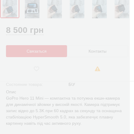
8 500 грн
Связаться
Контакты
Состояние товара:
Б\У
Опис
GoPro Hero 11 Mini — компактна та потужна екшн-камера
для динамічної зйомки у високій якості. Камера підтримує
запис відео до 5.3K при 60 кадрах за секунду та оснащена
стабілізацією HyperSmooth 5.0, яка забезпечує плавну
картинку навіть під час активного руху.