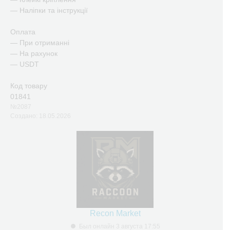
— Наліпки та інструкції
Оплата
— При отриманні
— На рахунок
— USDT
Код товару
01841
№2087
Создано: 18.05.2026
Recon Market
Был онлайн 3 августа 17:55