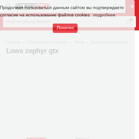
Продолжая пользоваться данным сайтом вы подтверждаете
согласие на использование файлов cookies.
подробнее
Понятно
Главная
Объявления во Львове
Обувь
Демисезонная обувь
Lows zephyr gtx