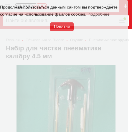
Продолжая пользоваться данным сайтом вы подтверждаете
согласие на использование файлов cookies.
подробнее
Понятно
Главная
Объявления во Львове
Оружие
Пневматическое оружие
Набір для чистки пневматики
калібру 4.5 мм