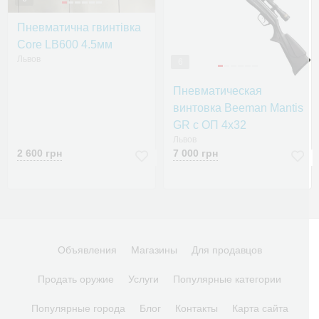
Пневматична гвинтівка
Сore LB600 4.5мм
Львов
6
Пневматическая
винтовка Beeman Mantis
GR с ОП 4x32
Львов
2 600 грн
7 000 грн
Объявления
Магазины
Для продавцов
Продать оружие
Услуги
Популярные категории
Популярные города
Блог
Контакты
Карта сайта