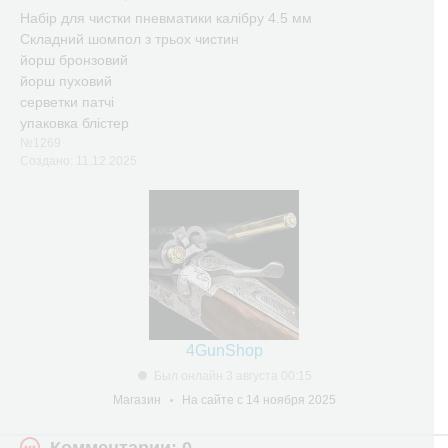
Набір для чистки пневматики калібру 4.5 мм
Складний шомпол з трьох чистин
йорш бронзовий
йорш пуховий
серветки патчі
упаковка блістер
№1269
Создано: 11.12.2025
4GunShop
Был онлайн 3 августа 00:15
Магазин
На сайте с 14 ноября 2025