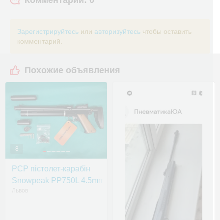
Комментарии: 0
Зарегистрируйтесь
или
авторизуйтесь
чтобы оставить
комментарий.
Похожие объявления
8
PCP пістолет-карабін
Snowpeak PP750L 4.5mm
Львов