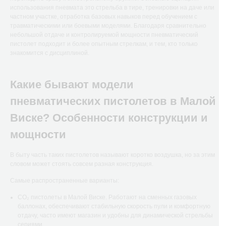
использования пневмата это стрельба в тире, тренировки на даче или
частном участке, отработка базовых навыков перед обучением с
травматическими или боевыми моделями. Благодаря сравнительно
небольшой отдаче и контролируемой мощности пневматический
пистолет подходит и более опытным стрелкам, и тем, кто только
знакомится с дисциплиной.
Какие бывают модели
пневматических пистолетов в Малой
Виске? Особенности конструкции и
мощности
В быту часть таких пистолетов называют коротко воздушка, но за этим
словом может стоять совсем разная конструкция.
Самые распространенные варианты:
CO₂ пистолеты в Малой Виске. Работают на сменных газовых
баллонах, обеспечивают стабильную скорость пули и комфортную
отдачу, часто имеют магазин и удобны для динамической стрельбы
сериями.