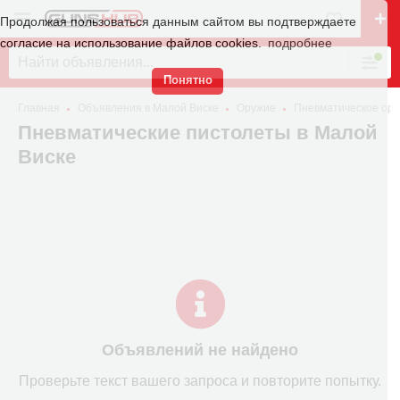
Продолжая пользоваться данным сайтом вы подтверждаете
согласие на использование файлов cookies.
подробнее
Понятно
Главная
Объявления в Малой Виске
Оружие
Пневматическое ор
Пневматические пистолеты в Малой
Виске
Объявлений не найдено
Проверьте текст вашего запроса и повторите попытку.