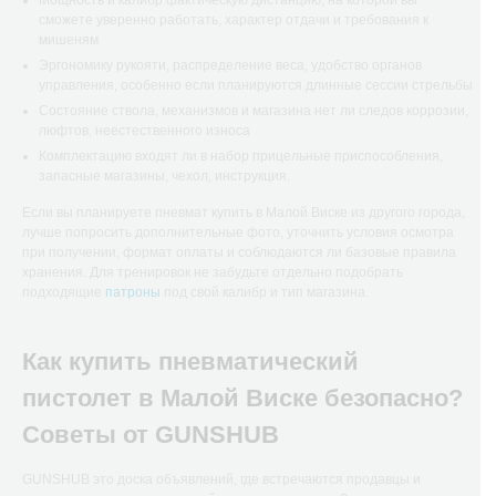
Мощность и калибр фактическую дистанцию, на которой вы
сможете уверенно работать, характер отдачи и требования к
мишеням
Эргономику рукояти, распределение веса, удобство органов
управления, особенно если планируются длинные сессии стрельбы
Состояние ствола, механизмов и магазина нет ли следов коррозии,
люфтов, неестественного износа
Комплектацию входят ли в набор прицельные приспособления,
запасные магазины, чехол, инструкция.
Если вы планируете пневмат купить в Малой Виске из другого города,
лучше попросить дополнительные фото, уточнить условия осмотра
при получении, формат оплаты и соблюдаются ли базовые правила
хранения. Для тренировок не забудьте отдельно подобрать
подходящие
патроны
под свой калибр и тип магазина.
Как купить пневматический
пистолет в Малой Виске безопасно?
Советы от GUNSHUB
GUNSHUB это доска объявлений, где встречаются продавцы и