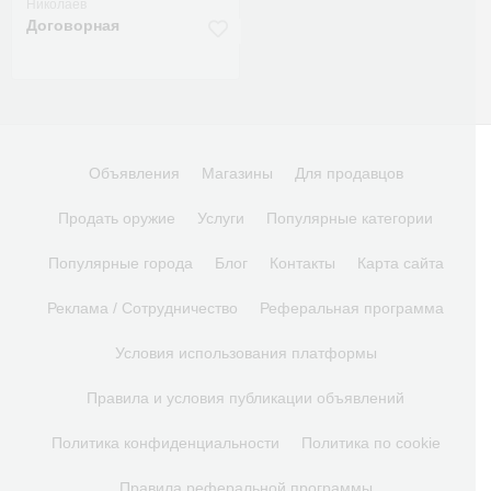
Николаев
Договорная
Объявления
Магазины
Для продавцов
Продать оружие
Услуги
Популярные категории
Популярные города
Блог
Контакты
Карта сайта
Реклама / Сотрудничество
Реферальная программа
Условия использования платформы
Правила и условия публикации объявлений
Политика конфиденциальности
Политика по cookie
Правила реферальной программы