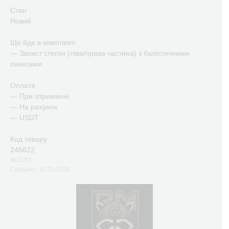
Стан
Новий
Що йде в комплекті
— Захист стегон (ліва/права частина) з балістичними
пакетами
Оплата
— При отриманні
— На рахунок
— USDT
Код товару
245622
№2093
Создано: 18.05.2026