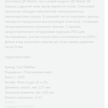
пистолету Q5 Match, так и новой модели Q5 Match SF.
Однако к данной теме автор вернётся позже. Спусковой
механизм обладает абсолютной повторяемостью
характеристики спуска. В средней части спускового крючка
находится продольная выступающая пластина, служащая
предохранителем спускового крючка. У оружия,
предоставленного сотрудникам журнала DWJ для
тестирования, усилие спуска было установлено на 2500 г.
Длина хода спускового крючка до точки срыва ударника
около 9 мм
Характеристики:
Бренд: Carl Walther
Пакування: Пластиковий кейс
Вага, г: 1225
Калібр: 9mm Luger (9 x 19)
Довжина ствола, мм: 127 мм
Загальна довжина, мм: 220 мм
Ємність магазина: 17+1
№1642
Создано: 05.03.2026