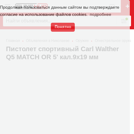
Продолжая пользоваться данным сайтом вы подтверждаете
согласие на использование файлов cookies.
подробнее
Понятно
Главная
Объявления в Николаеве
Оружие
Огнестрельное оружи
Пистолет спортивный Carl Walther
Q5 MATCH OR 5' кал.9x19 мм