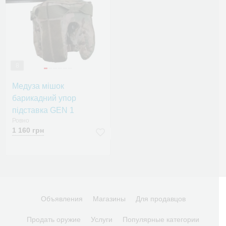
8
Медуза мішок
барикадний упор
підставка GEN 1
Ровно
1 160 грн
Объявления
Магазины
Для продавцов
Продать оружие
Услуги
Популярные категории