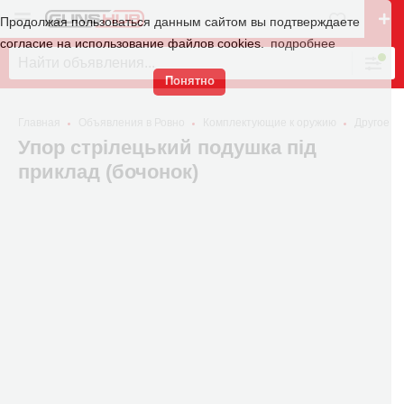
Продолжая пользоваться данным сайтом вы подтверждаете
согласие на использование файлов cookies.
подробнее
Понятно
Главная
Объявления в Ровно
Комплектующие к оружию
Другое
Упор стрілецький подушка під
приклад (бочонок)