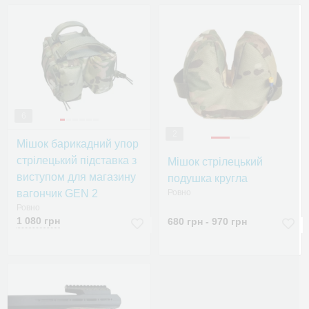
6
2
Мішок барикадний упор
стрілецький підставка з
Мішок стрілецький
виступом для магазину
подушка кругла
вагончик GEN 2
Ровно
Ровно
1 080 грн
680 грн - 970 грн