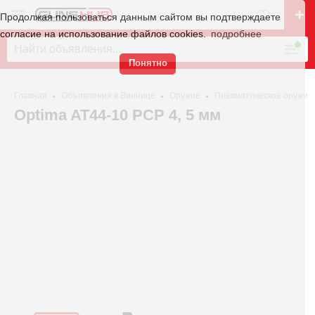
Продолжая пользоваться данным сайтом вы подтверждаете
согласие на использование файлов cookies.
подробнее
Понятно
Главная
Объявления в Виннице
Оружие
Пневматическое оружие
Optima AT44-10 PCP 4, 5 мм