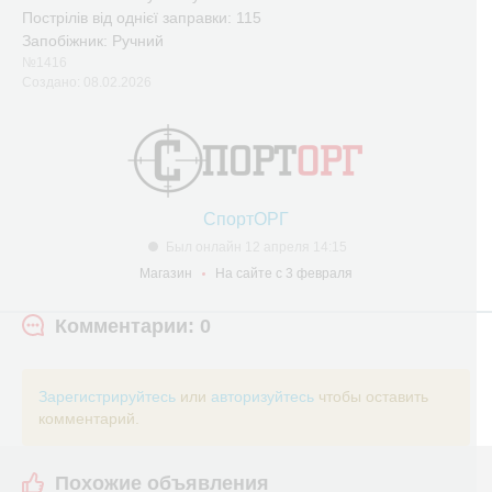
Пострілів від однієї заправки: 115
Запобіжник: Ручний
№1416
Создано: 08.02.2026
СпортОРГ
Был онлайн 12 апреля 14:15
Магазин
На сайте с 3 февраля
Комментарии: 0
Зарегистрируйтесь
или
авторизуйтесь
чтобы оставить
комментарий.
Похожие объявления