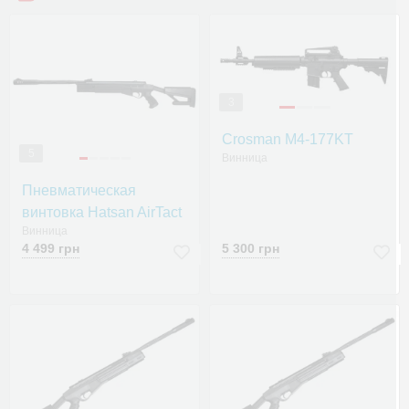
3
Crosman M4-177KT
5
Винница
Пневматическая
винтовка Hatsan AirTact
Винница
4 499 грн
5 300 грн