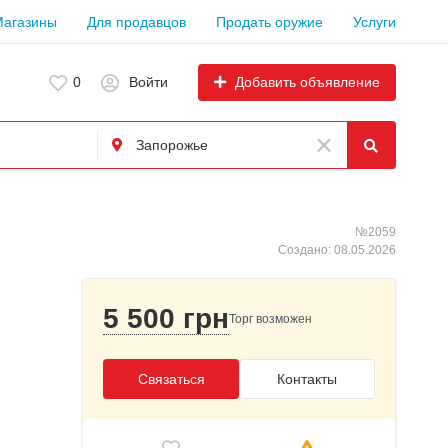
Магазины
Для продавцов
Продать оружие
Услуги
Добавить объявление
0
Войти
№2059
Создано: 08.05.2026
5 500 грн
Торг возможен
Связаться
Контакты