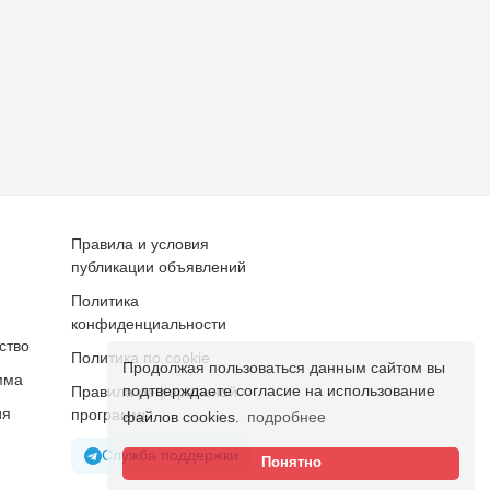
Правила и условия
публикации объявлений
Политика
конфиденциальности
ство
Политика по cookie
Продолжая пользоваться данным сайтом вы
мма
подтверждаете согласие на использование
Правила реферальной
ия
программы
файлов cookies.
подробнее
Служба поддержки
Понятно