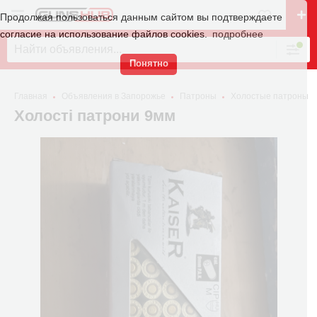
Продолжая пользоваться данным сайтом вы подтверждаете
согласие на использование файлов cookies.
подробнее
Понятно
Главная
Объявления в Запорожье
Патроны
Холостые патроны
Холості патрони 9мм