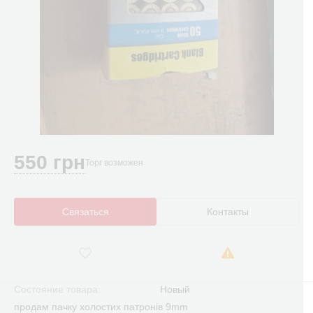
550 грн
Торг возможен
Связаться
Контакты
Состояние товара:
Новый
продам пачку холостих патронів 9mm