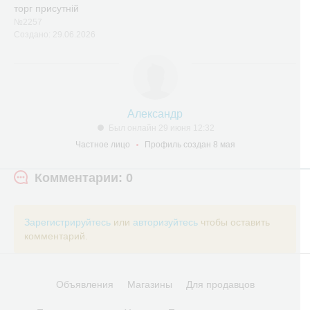
торг присутній
№2257
Создано: 29.06.2026
Александр
Был онлайн 29 июня 12:32
Частное лицо
Профиль создан 8 мая
Комментарии: 0
Зарегистрируйтесь
или
авторизуйтесь
чтобы оставить
комментарий.
Объявления
Магазины
Для продавцов