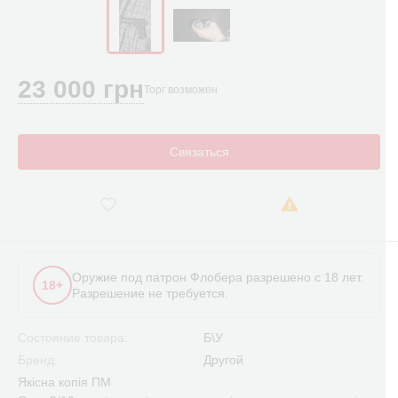
23 000 грн
Торг возможен
Связаться
Оружие под патрон Флобера разрешено с 18 лет.
18+
Разрешение не требуется.
Состояние товара:
Б\У
Бренд:
Другой
Якісна копія ПМ