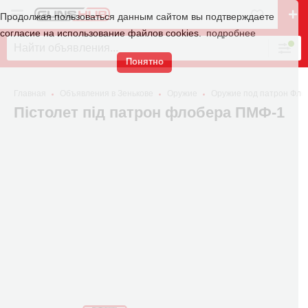
Продолжая пользоваться данным сайтом вы подтверждаете
согласие на использование файлов cookies.
подробнее
Понятно
Главная
Объявления в Зенькове
Оружие
Оружие под патрон Фло
Пістолет під патрон флобера ПМФ-1