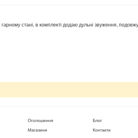
гарному стані, в комплекті додаю дульні звуження, подовж
Оголошення
Блог
Магазини
Контакти