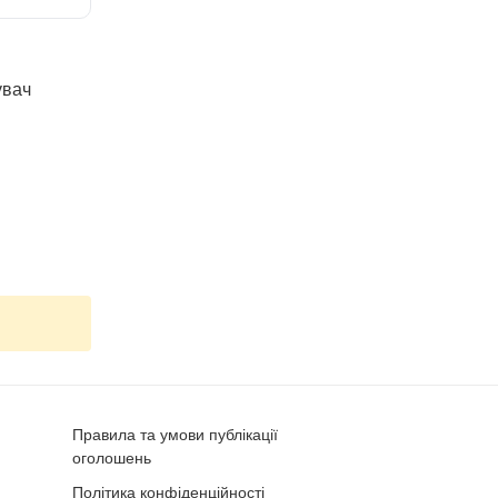
увач
Правила та умови публікації
оголошень
Політика конфіденційності