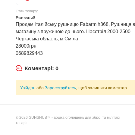
Стан товару:
Вживаний
Продам італійську рушницю Fabarm h368, Рушниця в 
магазину з пружиною до нього. Насстріл 2000-2500
Черкаська область, м.Сміла
28000грн
0689829443
Коментарі: 0
Увійдіть
або
Зареєструйтесь
, щоб залишити коментар.
© 2026 GUNSHUB™ - дошка оголошень для зброї та мілітарі
товарів