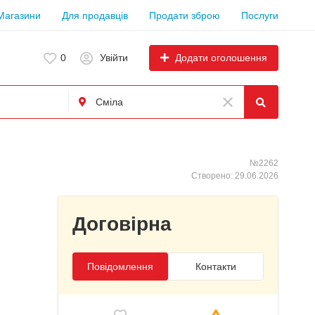
Магазини
Для продавців
Продати зброю
Послуги
Додати оголошення
0
Увійти
№2262
Створено: 29.06.2026
Договірна
Повідомлення
Контакти