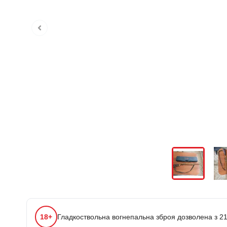
18+
Гладкоствольна вогнепальна зброя дозволена з 21 