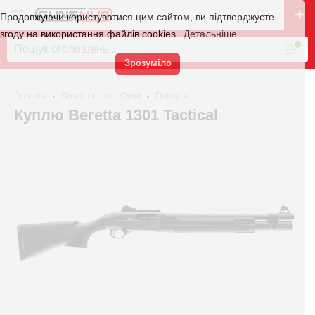
Продовжуючи користуватися цим сайтом, ви підтверджуєте
згоду на використання файлів cookies.
Детальніше
Зрозуміло
Головна
Оголошення в Суми
Послуги
Куплю Beretta 1301 Tactical