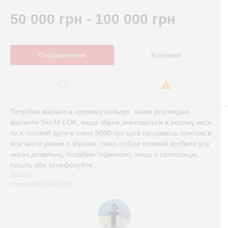
50 000 грн - 100 000 грн
Повідомлення
Контакти
Потрібен варіант в чорному кольорі, також розглядаю
варіанти без M-LOK, якщо зброя знаходиться в іншому місті
то я готовий дати в плюс 5000 грн щоб продавець приїхав в
моє місто разом з зброєю, само собою готовий зробити усе
через дозвільну, потрібно терміново, якщо є пропозиція,
пишіть або телефонуйте
№1537
Створено: 20.02.2026