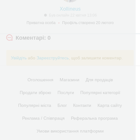
Xollineus
Був онлайн 22 квітня 13:06
Приватна особа
Профіль створено 20 лютого
Коментарі: 0
Увійдіть
або
Зареєструйтесь
, щоб залишити коментар.
Оголошення
Магазини
Для продаців
Продати зброю
Послуги
Популярні категорії
Популярні міста
Блог
Контакти
Карта сайту
Реклама / Співпраця
Реферальна програма
Умови використання платформи