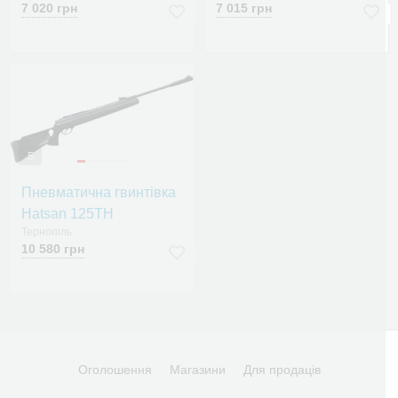
7 020 грн
7 015 грн
5
Пневматична гвинтівка
Hatsan 125ТН
Тернопіль
10 580 грн
Оголошення
Магазини
Для продаців