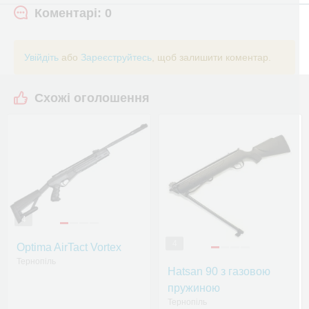
Коментарі: 0
Увійдіть
або
Зареєструйтесь
, щоб залишити коментар.
Схожі оголошення
4
4
Optima AirTact Vortex
Тернопіль
Hatsan 90 з газовою
пружиною
Тернопіль