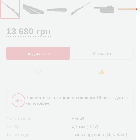
13 680 грн
Повідомлення
Контакти
Пневматичні гвинтівки дозволені з 18 років. Дозвіл
18+
не потрібен.
Стан товару:
Новий
Калібр:
4,5 мм (.177)
Тип заряду:
Газова пружина (Gas Ram)