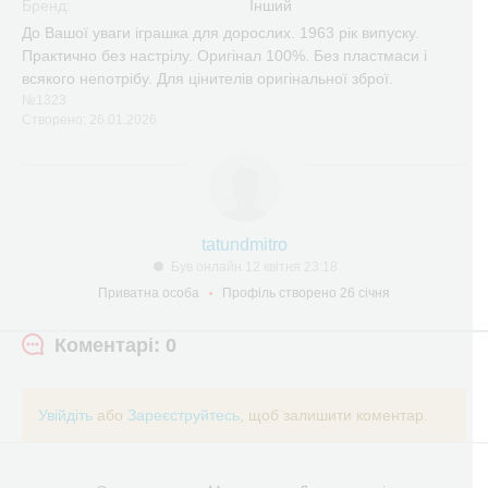
Бренд:
Інший
До Вашої уваги іграшка для дорослих. 1963 рік випуску.
Практично без настрілу. Оригінал 100%. Без пластмаси і
всякого непотрібу. Для цінителів оригінальної зброї.
№1323
Створено: 26.01.2026
tatundmitro
Був онлайн 12 квітня 23:18
Приватна особа
Профіль створено 26 січня
Коментарі: 0
Увійдіть
або
Зареєструйтесь
, щоб залишити коментар.