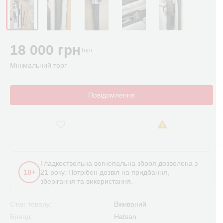
18 000 грн
Торг
Мінімальний торг
Повідомлення
Гладкоствольна вогнепальна зброя дозволена з
18+
21 року. Потрібен дозвіл на придбання,
зберігання та використання.
Стан товару:
Вживаний
Бренд:
Hatsan