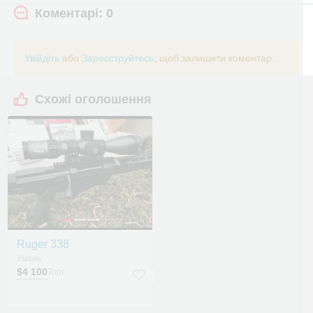
Коментарі: 0
Увійдіть
або
Зареєструйтесь
, щоб залишити коментар.
Схожі оголошення
3
Ruger 338
Умань
$4 100
Торг