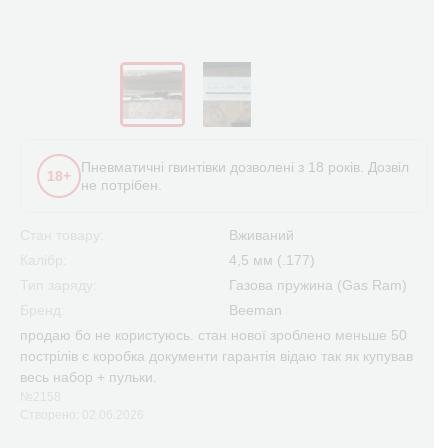
Пневматичні гвинтівки дозволені з 18 років. Дозвіл
18+
не потрібен.
Стан товару:
Вживаний
Калібр:
4,5 мм (.177)
Тип заряду:
Газова пружина (Gas Ram)
Бренд:
Beeman
продаю бо не користуюсь. стан нової зроблено меньше 50
пострілів є коробка документи гарантія відаю так як купував
весь набор + пульки.
№2158
Створено: 02.06.2026