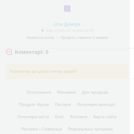
Оля Демчук
Був онлайн 26 червня 18:45
Приватна особа
Профіль створено 2 червня
Коментарі: 0
Коментарі до цього списку закриті
Оголошення
Магазини
Для продаців
Продати зброю
Послуги
Популярні категорії
Популярні міста
Блог
Контакти
Карта сайту
Реклама / Співпраця
Реферальна програма