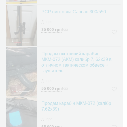
PCP винтовка Сапсан 300/550
Дніпро
35 000 грн
Торг
2
Продам охотничий карабин
МКМ-072 (АКМ) калибр 7, 62х39 в
отличном тактическом обвесе +
глушитель
Дніпро
55 000 грн
Торг
7
Продам карабін МКМ-072 (калібр
7.62х39)
Дніпро
55 000 грн