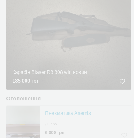
Карабін Blaser R8 308 win новий
185 000 грн
Оголошення
Пневматика Artemis
Дніпро
6 000 грн
4