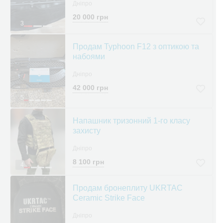
Дніпро
20 000 грн
3
Продам Typhoon F12 з оптикою та
набоями
Дніпро
42 000 грн
5
Напашник тризонний 1-го класу
захисту
Дніпро
8 100 грн
4
Продам бронеплиту UKRTAC
Ceramic Strike Face
Дніпро