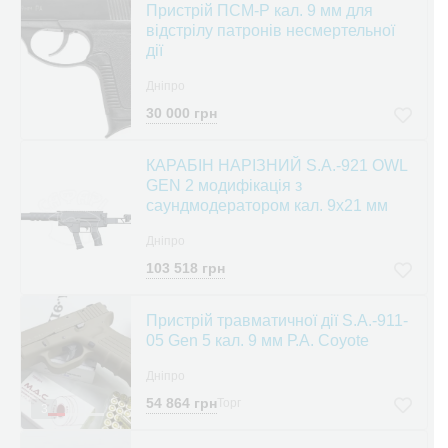
Пристрій ПСМ-Р кал. 9 мм для
відстрілу патронів несмертельної
дії
Дніпро
30 000 грн
КАРАБІН НАРІЗНИЙ S.A.-921 OWL
GEN 2 модифікація з
саундмодератором кал. 9х21 мм
Дніпро
103 518 грн
Пристрій травматичної дії S.A.-911-
05 Gen 5 кал. 9 мм Р.А. Coyote
Дніпро
54 864 грн
Торг
3