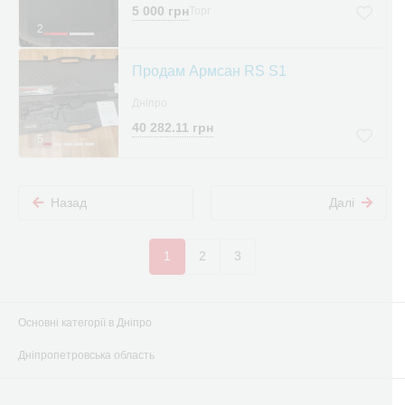
5 000 грн
Торг
2
Продам Армсан RS S1
Дніпро
40 282.11 грн
5
Назад
Далі
1
2
3
Основні категорії в Дніпро
Дніпропетровська область