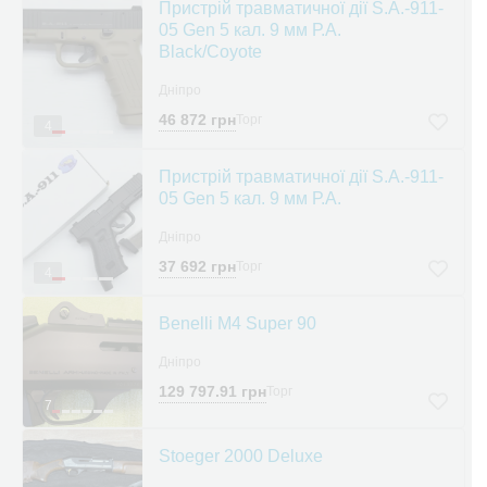
Пристрій травматичної дії S.A.-911-
05 Gen 5 кал. 9 мм Р.А.
Black/Coyote
Дніпро
46 872 грн
Торг
4
Пристрій травматичної дії S.A.-911-
05 Gen 5 кал. 9 мм Р.А.
Дніпро
37 692 грн
Торг
4
Benelli M4 Super 90
Дніпро
129 797.91 грн
Торг
7
Stoeger 2000 Deluxe