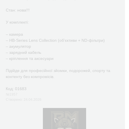
Стан: нова!!!
У комплекті:
– камера
– HB-Series Lens Collection (об’єктиви + ND-фільтри)
– акумулятор
– зарядний кабель
– кріплення та аксесуари
Підійде для професійної зйомки, подорожей, спорту та
контенту без компромісів.
Код: 01683
№1957
Створено: 24.04.2026