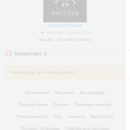
Raccoon Market
Був онлайн 3 серпня 17:55
Магазин
На сайті з 22 квітня
Коментарі: 0
Коментарі до цього списку закриті
Оголошення
Магазини
Для продаців
Продати зброю
Послуги
Популярні категорії
Популярні міста
Блог
Контакти
Карта сайту
Реклама / Співпраця
Реферальна програма