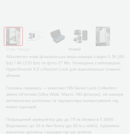
Стан товару:
Новий
Абсолютно нова флагманська екшн-камера з відео 5.3K (60
fps) / 4K (120 fps) та фото 27 Мп. Оснащена стабілізацією
HyperSmooth 6.0 з Horizon Lock для максимально плавної
зйомки.
Головна перевага — комплект HB-Series Lens Collection:
змінні об’єктиви (Ultra Wide, Macro, ND-фільтри), які камера
автоматично розпізнає та підлаштовує налаштування під
кожен сценарій.
Покращений акумулятор дає до 79 хв зйомки в 5.3K60.
Водозахист до 10 м без боксу (до 60 м у кейсі), підтримка
магнітних кріплень і зарядки під час роботи.