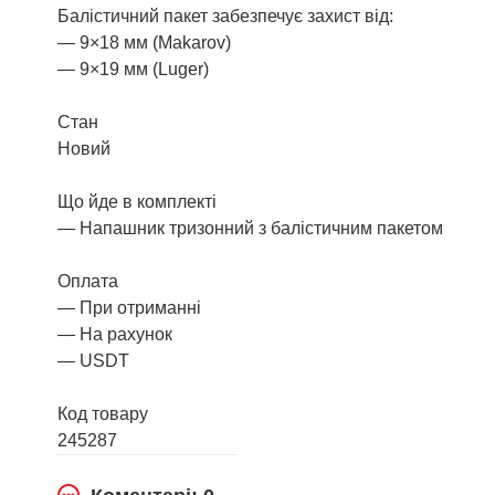
Балістичний пакет забезпечує захист від:
— 9×18 мм (Makarov)
— 9×19 мм (Luger)
Стан
Новий
Що йде в комплекті
— Напашник тризонний з балістичним пакетом
Оплата
— При отриманні
— На рахунок
— USDT
Код товару
245287